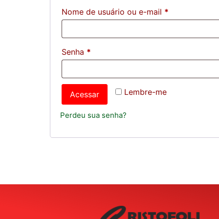
Nome de usuário ou e-mail
*
Senha
*
Lembre-me
Acessar
Perdeu sua senha?