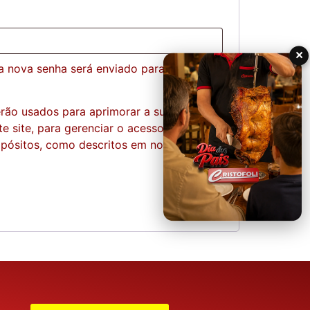
×
ma nova senha será enviado para seu
rão usados para aprimorar a sua
e site, para gerenciar o acesso a sua
opósitos, como descritos em nossa
política