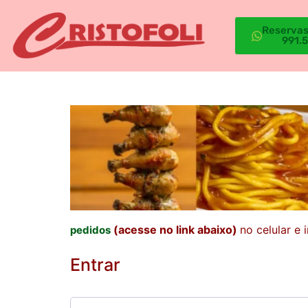
Reservas
991.
(acesse no link abaixo)
no celular e
pedidos
Entrar