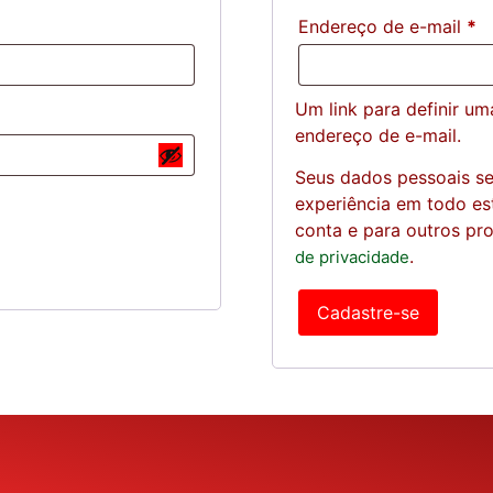
Endereço de e-mail
*
Um link para definir u
endereço de e-mail.
Seus dados pessoais se
experiência em todo est
conta e para outros pr
.
de privacidade
Cadastre-se