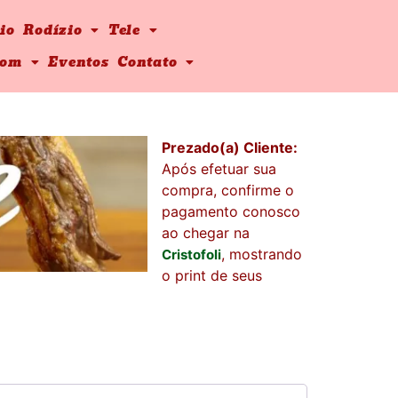
io
Rodízio
Tele
pom
Eventos
Contato
Prezado(a) Cliente:
Após efetuar sua
compra, confirme o
pagamento conosco
ao chegar na
, mostrando
Cristofoli
o print de seus