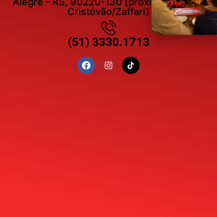
Alegre - RS, 90220-130 (próximo esquina
Cristóvão/Zaffari)
(51) 3330.1713