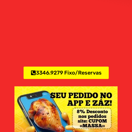
3346.9279 Fixo/Reservas