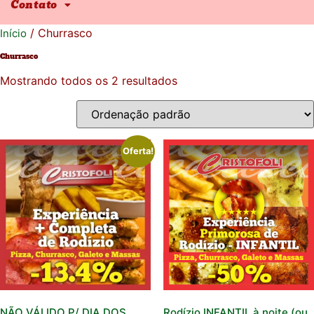
Contato
/ Churrasco
Início
Churrasco
Mostrando todos os 2 resultados
Oferta!
NÃO VÁLIDO P/ DIA DOS
Rodízio INFANTIL à noite (ou