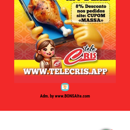
Adm. by www.BONSAIte.com