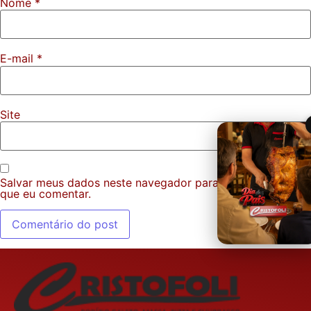
Nome
*
E-mail
*
Site
Salvar meus dados neste navegador para a próxima vez
que eu comentar.