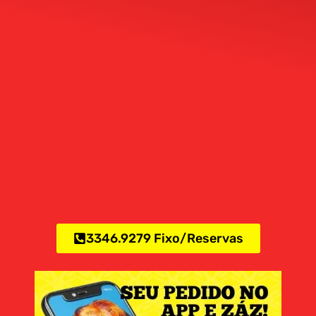
3346.9279 Fixo/Reservas